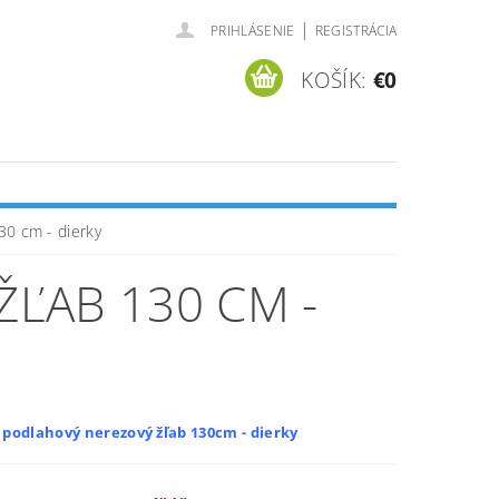
|
PRIHLÁSENIE
REGISTRÁCIA
KOŠÍK:
€0
30 cm - dierky
ĽAB 130 CM -
 podlahový nerezový žľab 130cm - dierky