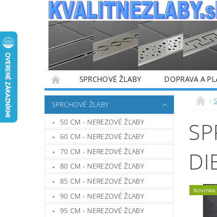
SPRCHOVÉ ŽLABY
DOPRAVA A PL
SPRCHOVÉ ŽLABY
50 CM - NEREZOVÉ ŽĽABY
SP
60 CM - NEREZOVÉ ŽĽABY
70 CM - NEREZOVÉ ŽĽABY
DI
80 CM - NEREZOVÉ ŽĽABY
85 CM - NEREZOVÉ ŽĽABY
Novinka
90 CM - NEREZOVÉ ŽĽABY
95 CM - NEREZOVÉ ŽĽABY