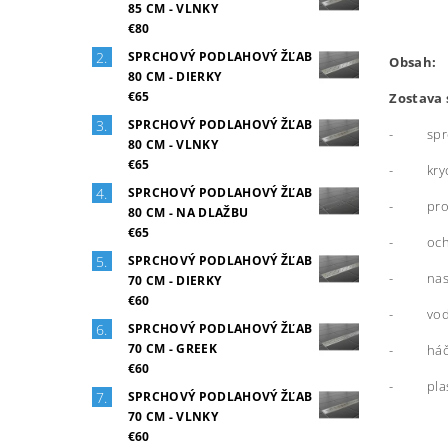
85 CM - VLNKY
€80
SPRCHOVÝ PODLAHOVÝ ŽĽAB
Obsah:
80 CM - DIERKY
€65
Zostava 
SPRCHOVÝ PODLAHOVÝ ŽĽAB
- sprch
80 CM - VLNKY
€65
- krycia
SPRCHOVÝ PODLAHOVÝ ŽĽAB
- proti
80 CM - NA DLAŽBU
€65
- ochrann
SPRCHOVÝ PODLAHOVÝ ŽĽAB
- nastav
70 CM - DIERKY
€60
- vode 
SPRCHOVÝ PODLAHOVÝ ŽĽAB
70 CM - GREEK
- háčik 
€60
- plasto
SPRCHOVÝ PODLAHOVÝ ŽĽAB
70 CM - VLNKY
€60