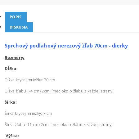
POPIS
DISKUSIA
Sprchový podlahový nerezový žľab 70cm - dierky
Rozmery:
Dĺžka:
Dĺžka krycej mriežky: 70 cm
Dĺžka žľabu: 74 cm (2cm límec okolo žľabu z každej strany)
Šírka:
Šírka krycej mriežky: 7 cm
Šírka žľabu: 11 cm (2cm límec okolo žľabu z každej strany)
Výška: