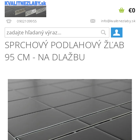
€0
info@kvalitnezlaby.sk
0902109955
SPRCHOVÝ PODLAHOVÝ ŽĽAB
95 CM - NA DLAŽBU