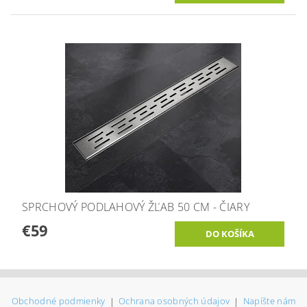
SPRCHOVÝ PODLAHOVÝ ŽĽAB 50 CM - ČIARY
€59
Obchodné podmienky
|
Ochrana osobných údajov
|
Napíšte nám