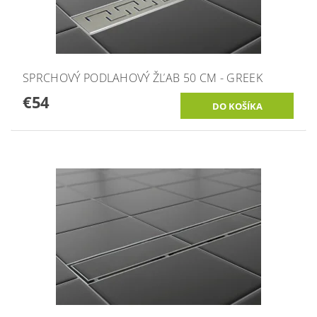
SPRCHOVÝ PODLAHOVÝ ŽĽAB 50 CM - GREEK
€54