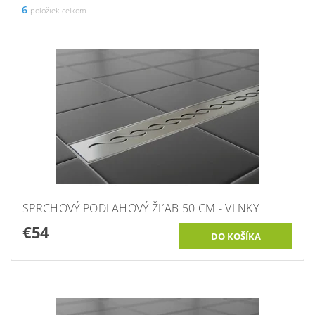
6
položiek celkom
SPRCHOVÝ PODLAHOVÝ ŽĽAB 50 CM - VLNKY
€54