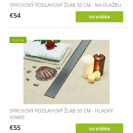
SPRCHOVÝ PODLAHOVÝ ŽĽAB 50 CM - NA DLAŽBU
€54
Novinka
SPRCHOVÝ PODLAHOVÝ ŽĽAB 50 CM - HLADKÝ
50M05
€55