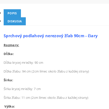
POPIS
DISKUSIA
Sprchový podlahový nerezový žľab 90cm - čiary
Rozmery:
Dĺžka:
Dĺžka krycej mriežky: 90 cm
Dĺžka žľabu: 94 cm (2cm límec okolo žľabu z každej strany)
Šírka:
Šírka krycej mriežky: 7 cm
Šírka žľabu: 11 cm (2cm límec okolo žľabu z každej strany)
Výška: