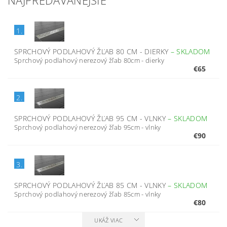
NAJPREDÁVANEJŠIE
1.
SPRCHOVÝ PODLAHOVÝ ŽĽAB 80 CM - DIERKY
–
SKLADOM
Sprchový podlahový nerezový žľab 80cm - dierky
€65
2.
SPRCHOVÝ PODLAHOVÝ ŽĽAB 95 CM - VLNKY
–
SKLADOM
Sprchový podlahový nerezový žľab 95cm - vlnky
€90
3.
SPRCHOVÝ PODLAHOVÝ ŽĽAB 85 CM - VLNKY
–
SKLADOM
Sprchový podlahový nerezový žľab 85cm - vlnky
€80
UKÁŽ VIAC