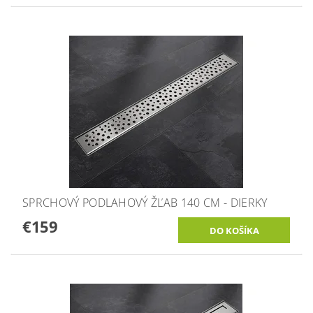
SPRCHOVÝ PODLAHOVÝ ŽĽAB 140 CM - DIERKY
€159