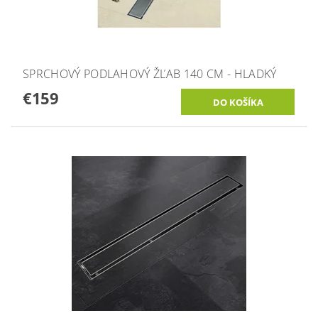
SPRCHOVÝ PODLAHOVÝ ŽĽAB 140 CM - HLADKÝ
€159