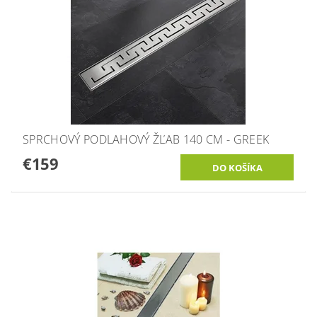
SPRCHOVÝ PODLAHOVÝ ŽĽAB 140 CM - GREEK
€159