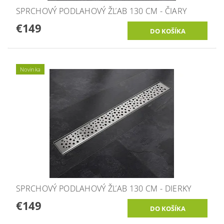
SPRCHOVÝ PODLAHOVÝ ŽĽAB 130 CM - ČIARY
€149
Novinka
SPRCHOVÝ PODLAHOVÝ ŽĽAB 130 CM - DIERKY
€149