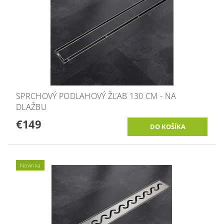
SPRCHOVÝ PODLAHOVÝ ŽĽAB 130 CM - NA
DLAŽBU
€149
Novinka