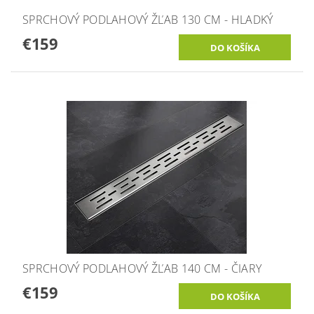
SPRCHOVÝ PODLAHOVÝ ŽĽAB 130 CM - HLADKÝ
€159
SPRCHOVÝ PODLAHOVÝ ŽĽAB 140 CM - ČIARY
€159