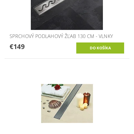
SPRCHOVÝ PODLAHOVÝ ŽĽAB 130 CM - VLNKY
€149