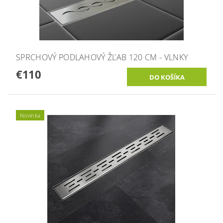
SPRCHOVÝ PODLAHOVÝ ŽĽAB 120 CM - VLNKY
€110
Novinka