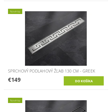
Novinka
SPRCHOVÝ PODLAHOVÝ ŽĽAB 130 CM - GREEK
€149
Novinka